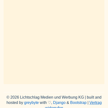
© 2026 Lichtschlag Medien und Werbung KG | built and
hosted by
greybyte
with ♡,
Django
&
Bootstrap
|
Vertrag
widerrufen