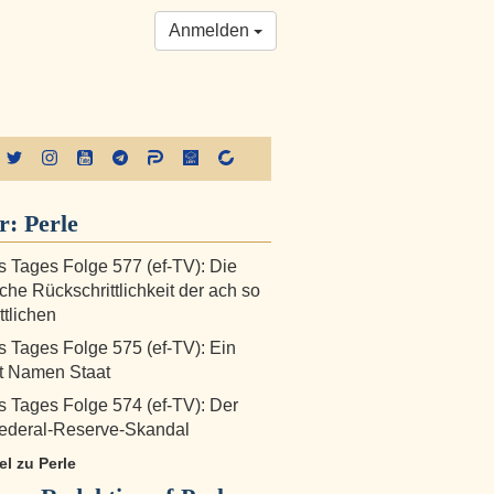
Anmelden
er:
Perle
s Tages Folge 577 (ef-TV): Die
iche Rückschrittlichkeit der ach so
ttlichen
s Tages Folge 575 (ef-TV): Ein
it Namen Staat
s Tages Folge 574 (ef-TV): Der
Federal-Reserve-Skandal
kel zu Perle