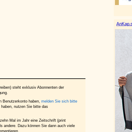
AnKap.s
eiben) steht exklusiv Abonnenten der
gung.
in Benutzerkonto haben,
melden Sie sich bitte
haben, nutzen Sie bitte das
ehn Mal im Jahr eine Zeitschrift (print
 als andere. Dazu können Sie dann auch viele
mmentieren.