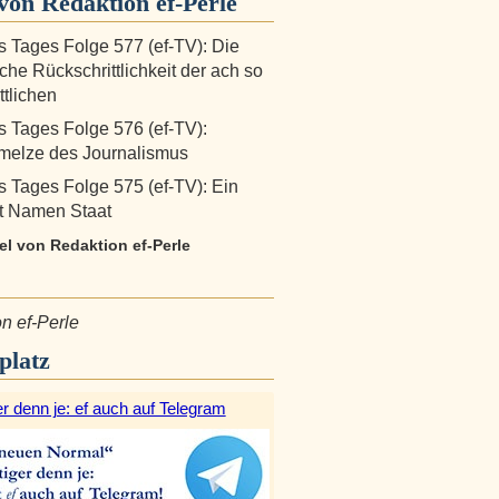
on Redaktion ef-Perle
s Tages Folge 577 (ef-TV): Die
iche Rückschrittlichkeit der ach so
ttlichen
s Tages Folge 576 (ef-TV):
melze des Journalismus
s Tages Folge 575 (ef-TV): Ein
it Namen Staat
kel von Redaktion ef-Perle
n ef-Perle
platz
r denn je: ef auch auf Telegram