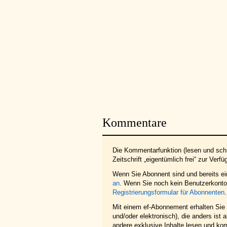
Kommentare
Die Kommentarfunktion (lesen und schr
Zeitschrift „eigentümlich frei“ zur Verfü
Wenn Sie Abonnent sind und bereits e
an
. Wenn Sie noch kein Benutzerkonto 
Registrierungsformular für Abonnenten
.
Mit einem ef-Abonnement erhalten Sie z
und/oder elektronisch), die anders ist
andere exklusive Inhalte lesen und ko