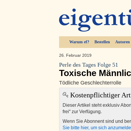
Warum ef?
Bestellen
Autoren
26. Februar 2019
Perle des Tages Folge 51
Toxische Männlic
Tödliche Geschlechterrolle
Kostenpflichtiger Art
Dieser Artikel steht exklusiv Abo
frei“ zur Verfügung.
Wenn Sie Abonnent sind und ber
Sie bitte hier, um sich anzumeld