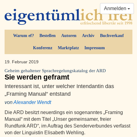
Anmelden
Warum ef?
Bestellen
Autoren
Archiv
Buchverkauf
Konferenz
Marktplatz
Impressum
19. Februar 2019
Geheim gehaltener Sprachregelungskatalog der ARD
Sie werden geframt
Interessant ist, unter welcher Intendantin das
„Framing Manual“ entstand
von
Alexander Wendt
Die ARD besitzt neuerdings ein sogenanntes „Framing
Manual“ mit dem Titel „Unser gemeinsamer, freier
Rundfunk ARD“, im Auftrag des Senderverbundes verfasst
von der Linguistin Elisabeth Wehling.