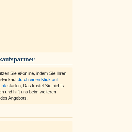
kaufspartner
ützen Sie
ef
-online, indem Sie Ihren
-Einkauf
durch einen Klick auf
Link
starten, Das kostet Sie nichts
ch und hilft uns beim weiteren
des Angebots.