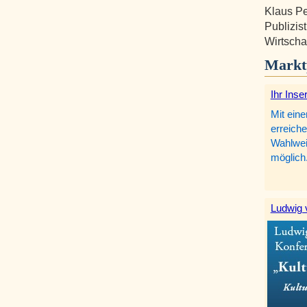
Klaus Pe
Publizis
Wirtscha
Markt
Ihr Inse
Mit eine
erreiche
Wahlweis
möglich
Ludwig 