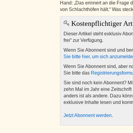
Hand: „Das erinnert an die Frage
von Schlachthöfen hält.“ Was stec
Kostenpflichtiger Art
Dieser Artikel steht exklusiv Abo
frei“ zur Verfügung.
Wenn Sie Abonnent sind und ber
Sie bitte hier, um sich anzumeld
Wenn Sie Abonnent sind, aber n
Sie bitte das
Registrierungsformu
Sie sind noch kein Abonnent? M
zehn Mal im Jahr eine Zeitschrift 
anders ist als andere. Dazu kön
exklusive Inhalte lesen und kom
Jetzt Abonnent werden
.