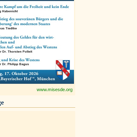
www.misesde.org
ge