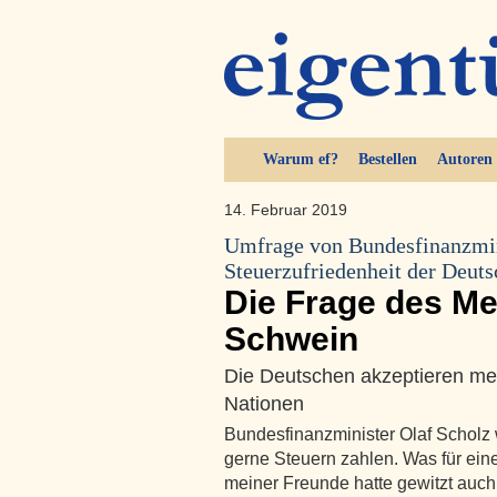
Warum ef?
Bestellen
Autoren
14. Februar 2019
Umfrage von Bundesfinanzmin
Steuerzufriedenheit der Deut
Die Frage des Me
Schwein
Die Deutschen akzeptieren me
Nationen
Bundesfinanzminister Olaf Scholz 
gerne Steuern zahlen. Was für ein
meiner Freunde hatte gewitzt auc