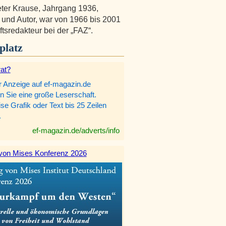
ter Krause, Jahrgang 1936,
t und Autor, war von 1966 bis 2001
ftsredakteur bei der „FAZ“.
platz
rat?
r Anzeige auf ef-magazin.de
n Sie eine große Leserschaft.
e Grafik oder Text bis 25 Zeilen
.
ef-magazin.de/adverts/info
von Mises Konferenz 2026