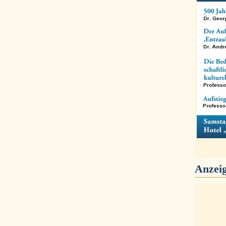
Anzei