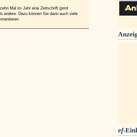
ehn Mal im Jahr eine Zeitschrift (print
 als andere. Dazu können Sie dann auch viele
mmentieren.
Anzei
ef
-Ein