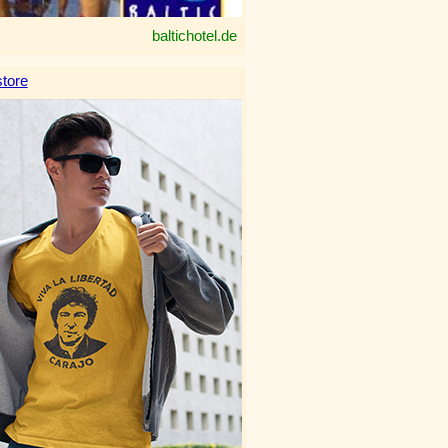
baltichotel.de
tore