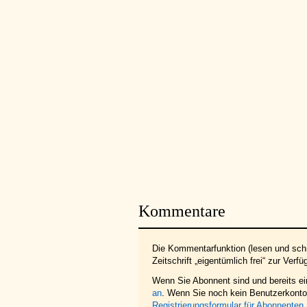
Kommentare
Die Kommentarfunktion (lesen und schr
Zeitschrift „eigentümlich frei“ zur Verfü
Wenn Sie Abonnent sind und bereits e
an
. Wenn Sie noch kein Benutzerkonto 
Registrierungsformular für Abonnenten
.