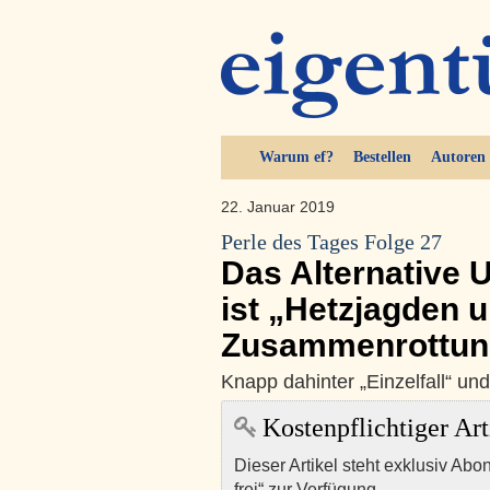
Warum ef?
Bestellen
Autoren
22. Januar 2019
Perle des Tages Folge 27
Das Alternative 
ist „Hetzjagden 
Zusammenrottun
Knapp dahinter „Einzelfall“ u
Kostenpflichtiger Art
Dieser Artikel steht exklusiv Abo
frei“ zur Verfügung.