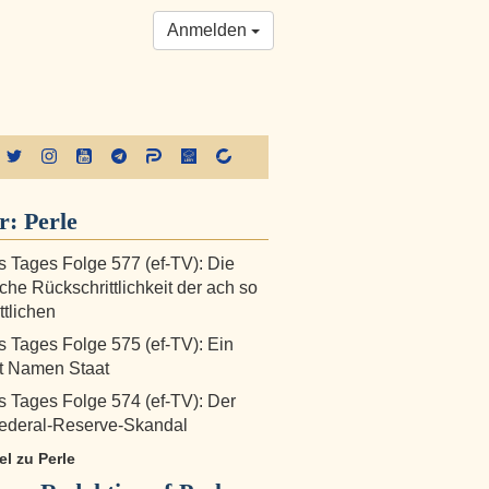
Anmelden
er:
Perle
s Tages Folge 577 (ef-TV): Die
iche Rückschrittlichkeit der ach so
ttlichen
s Tages Folge 575 (ef-TV): Ein
it Namen Staat
s Tages Folge 574 (ef-TV): Der
Federal-Reserve-Skandal
kel zu Perle