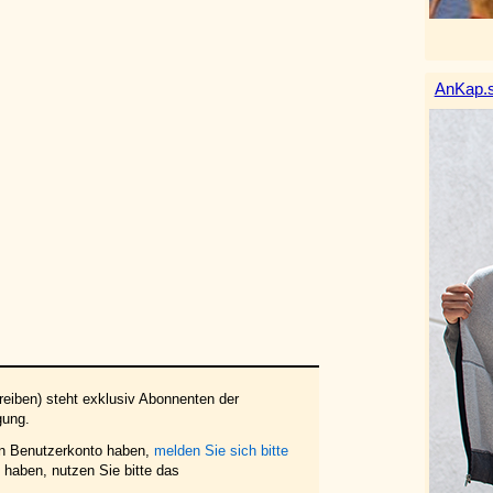
AnKap.s
eiben) steht exklusiv Abonnenten der
gung.
in Benutzerkonto haben,
melden Sie sich bitte
haben, nutzen Sie bitte das