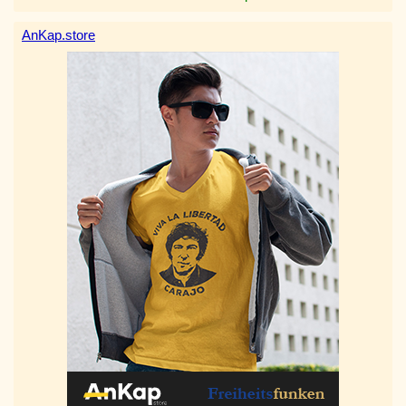
AnKap.store