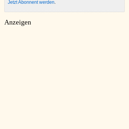
Jetzt Abonnent werden
.
Anzeigen