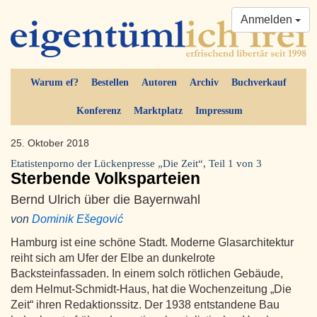
Anmelden
Warum ef?
Bestellen
Autoren
Archiv
Buchverkauf
Konferenz
Marktplatz
Impressum
25. Oktober 2018
Etatistenporno der Lückenpresse „Die Zeit“, Teil 1 von 3
Sterbende Volksparteien
Bernd Ulrich über die Bayernwahl
von
Dominik Ešegović
Hamburg ist eine schöne Stadt. Moderne Glasarchitektur
reiht sich am Ufer der Elbe an dunkelrote
Backsteinfassaden. In einem solch rötlichen Gebäude,
dem Helmut-Schmidt-Haus, hat die Wochenzeitung „Die
Zeit“ ihren Redaktionssitz. Der 1938 entstandene Bau