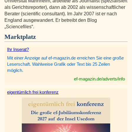
Universität Mannheim, arbeitete als Journalist (spezialisiert
als Gerichtsreporter), dann ab 2002 als wissenschaftlicher
Berater (scientific consultant). Im Jahr 2007 ist er nach
England ausgewandert. Er betreibt den Blog
„Sciencefiles“.
Marktplatz
Ihr Inserat?
Mit einer Anzeige auf ef-magazin.de erreichen Sie eine große
Leserschaft. Wahlweise Grafik oder Text bis 25 Zeilen
möglich.
ef-magazin.de/adverts/info
eigentümlich frei konferenz