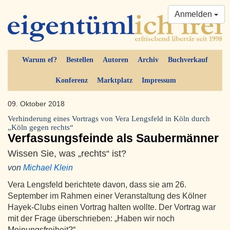
Anmelden
Warum ef?
Bestellen
Autoren
Archiv
Buchverkauf
Konferenz
Marktplatz
Impressum
09. Oktober 2018
Verhinderung eines Vortrags von Vera Lengsfeld in Köln durch
„Köln gegen rechts“
Verfassungsfeinde als Saubermänner
Wissen Sie, was „rechts“ ist?
von
Michael Klein
Vera Lengsfeld berichtete davon, dass sie am 26.
September im Rahmen einer Veranstaltung des Kölner
Hayek-Clubs einen Vortrag halten wollte. Der Vortrag war
mit der Frage überschrieben: „Haben wir noch
Meinungsfreiheit?“