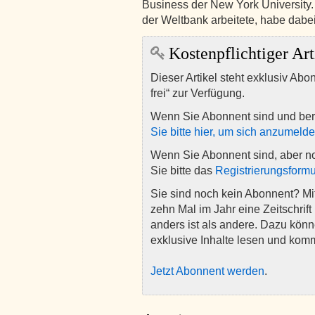
Business der New York University. 
der Weltbank arbeitete, habe dabe
Kostenpflichtiger Art
Dieser Artikel steht exklusiv Abo
frei“ zur Verfügung.
Wenn Sie Abonnent sind und ber
Sie bitte hier, um sich anzumeld
Wenn Sie Abonnent sind, aber n
Sie bitte das
Registrierungsformu
Sie sind noch kein Abonnent? M
zehn Mal im Jahr eine Zeitschrift 
anders ist als andere. Dazu kön
exklusive Inhalte lesen und kom
Jetzt Abonnent werden
.