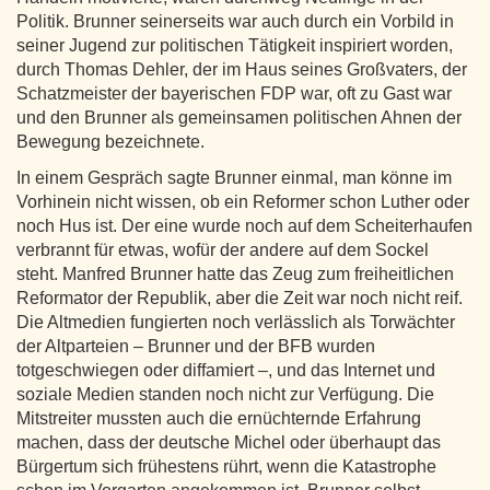
Politik. Brunner seinerseits war auch durch ein Vorbild in
seiner Jugend zur politischen Tätigkeit inspiriert worden,
durch Thomas Dehler, der im Haus seines Großvaters, der
Schatzmeister der bayerischen FDP war, oft zu Gast war
und den Brunner als gemeinsamen politischen Ahnen der
Bewegung bezeichnete.
In einem Gespräch sagte Brunner einmal, man könne im
Vorhinein nicht wissen, ob ein Reformer schon Luther oder
noch Hus ist. Der eine wurde noch auf dem Scheiterhaufen
verbrannt für etwas, wofür der andere auf dem Sockel
steht. Manfred Brunner hatte das Zeug zum freiheitlichen
Reformator der Republik, aber die Zeit war noch nicht reif.
Die Altmedien fungierten noch verlässlich als Torwächter
der Altparteien – Brunner und der BFB wurden
totgeschwiegen oder diffamiert –, und das Internet und
soziale Medien standen noch nicht zur Verfügung. Die
Mitstreiter mussten auch die ernüchternde Erfahrung
machen, dass der deutsche Michel oder überhaupt das
Bürgertum sich frühestens rührt, wenn die Katastrophe