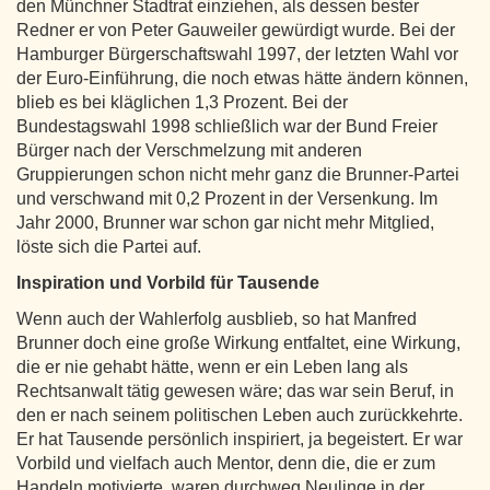
den Münchner Stadtrat einziehen, als dessen bester
Redner er von Peter Gauweiler gewürdigt wurde. Bei der
Hamburger Bürgerschaftswahl 1997, der letzten Wahl vor
der Euro-Einführung, die noch etwas hätte ändern können,
blieb es bei kläglichen 1,3 Prozent. Bei der
Bundestagswahl 1998 schließlich war der Bund Freier
Bürger nach der Verschmelzung mit anderen
Gruppierungen schon nicht mehr ganz die Brunner-Partei
und verschwand mit 0,2 Prozent in der Versenkung. Im
Jahr 2000, Brunner war schon gar nicht mehr Mitglied,
löste sich die Partei auf.
Inspiration und Vorbild für Tausende
Wenn auch der Wahlerfolg ausblieb, so hat Manfred
Brunner doch eine große Wirkung entfaltet, eine Wirkung,
die er nie gehabt hätte, wenn er ein Leben lang als
Rechtsanwalt tätig gewesen wäre; das war sein Beruf, in
den er nach seinem politischen Leben auch zurückkehrte.
Er hat Tausende persönlich inspiriert, ja begeistert. Er war
Vorbild und vielfach auch Mentor, denn die, die er zum
Handeln motivierte, waren durchweg Neulinge in der