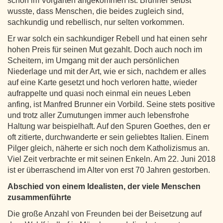
schon im Vorgarten angekommen ist. Brunner selbst
wusste, dass Menschen, die beides zugleich sind,
sachkundig und rebellisch, nur selten vorkommen.
Er war solch ein sachkundiger Rebell und hat einen sehr
hohen Preis für seinen Mut gezahlt. Doch auch noch im
Scheitern, im Umgang mit der auch persönlichen
Niederlage und mit der Art, wie er sich, nachdem er alles
auf eine Karte gesetzt und hoch verloren hatte, wieder
aufrappelte und quasi noch einmal ein neues Leben
anfing, ist Manfred Brunner ein Vorbild. Seine stets positive
und trotz aller Zumutungen immer auch lebensfrohe
Haltung war beispielhaft. Auf den Spuren Goethes, den er
oft zitierte, durchwanderte er sein geliebtes Italien. Einem
Pilger gleich, näherte er sich noch dem Katholizismus an.
Viel Zeit verbrachte er mit seinen Enkeln. Am 22. Juni 2018
ist er überraschend im Alter von erst 70 Jahren gestorben.
Abschied von einem Idealisten, der viele Menschen
zusammenführte
Die große Anzahl von Freunden bei der Beisetzung auf