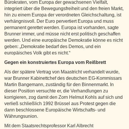
Bürokraten, vom Europa der gewachsenen Vielfalt,
integriert über die Bewegungsfreiheit und den freien Markt,
hin zu einem Europa der verordneten Gleichschaltung, ist
verhängnisvoll. Der Euro pervertiert Europa und muss
permanent gerettet werden. Europa ist vorhanden, sagte
Brunner immer, und müsse nicht erst politisch geschaffen
werden. Und eine europäische Demokratie könne es nicht
geben: „Demokratie bedarf des Demos, und ein
europäisches Volk gibt es nicht.“
Gegen ein konstruiertes Europa vom Reißbrett
Als der spätere Vertrag von Maastricht verhandelt wurde,
war Brunner Kabinettchef des deutschen EG-Kommissars
Martin Bangemann, zuständig für den Binnenmarkt. In
dieser Position versuchte er, die Verhandlungen zu
korrigieren, zog damit den Zorn Helmut Kohls auf sich und
verließ schließlich 1992 Brüssel aus Protest gegen die
dann beschlossene Europäische Wirtschafts- und
Währungsunion.
Mit dem Staatsrechtsprofessor Karl Albrecht