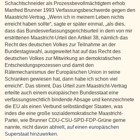
Schachtschneider als Prozessbevollmächtigtem erhob
Manfred Brunner 1993 Verfassungsbeschwerde gegen den
Maastricht-Vertrag. „Wenn ich in meinem Leben nichts
erreicht haben sollte“, sagte er später einmal, „als dies,
dass das Bundesverfassungsgerichtsurteil in dem von mir
erstrittenen Maastricht-Urteil den Artikel 38, nämlich das
Recht des deutschen Volkes zur Teilnahme an der
Bundestagswahl, ausgeweitet hat auf das Recht des
deutschen Volkes zur Mitwirkung an demokratischen
Entscheidungsprozessen und damit den
Rätemechanismus der Europäischen Union in seine
Schranken gewiesen hat, dann habe ich schon viel
erreicht“. Das stimmt. Das Urteil zum Maastricht-Vertrag
erteilte auch einem europäischen Bundesstaat eine
verfassungsrechtlich bindende Absage und kennzeichnete
die EU als einen Verbund selbständiger Staaten, was
indes die eine große sozialdemokratische Maastricht-
Partei, wie Brunner CDU-CSU-SPD-FDP-Grüne gerne
nannte, nicht davon
abhielt, auf einen europäischen
Superstaat hinzuwirken.