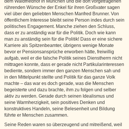
dem Waldfriedhof in München und die dort vorgetragenen
rührenden Wünsche der Enkel für ihren Großvater sagen
viel über den geliebten Menschen Manfred Brunner. Von
öffentlichem Interesse bleibt seine Person indes durch sein
politisches Engagement. Manche ziehen den Schluss,
dass er zu anständig war für die Politik. Doch wie kann
man zu anständig sein für die Politik! Dass er eine sichere
Karriere als Spitzenbeamter, übrigens wenige Monate
bevor er Pensionsansprüche erworben hätte, freiwillig
aufgab, weil er die falsche Politik seines Dienstherrn nicht
mittragen konnte, dass er gerade nicht Partikularinteressen
bediente, sondern immer den ganzen Menschen sah und
in den Mittelpunkt stellte und Politik für das ganze Volk
machte – das war es doch gerade, was die Menschen
begeisterte und dazu brachte, ihm zu folgen und selber
aktiv zu werden. Gerade durch seinen Idealismus und
seine Warmherzigkeit, sein positives Denken und
konstruktives Handeln, seine Belesenheit und Bildung
führte er Menschen zusammen.
Seine Reden waren so überzeugend und mitreißend, weil