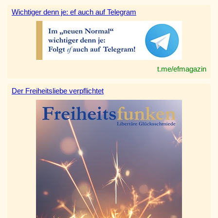
Wichtiger denn je: ef auch auf Telegram
t.me/efmagazin
Der Freiheitsliebe verpflichtet