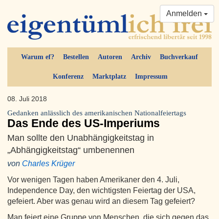
Anmelden
Warum ef?
Bestellen
Autoren
Archiv
Buchverkauf
Konferenz
Marktplatz
Impressum
08. Juli 2018
Gedanken anlässlich des amerikanischen Nationalfeiertags
Das Ende des US-Imperiums
Man sollte den Unabhängigkeitstag in
„Abhängigkeitstag“ umbenennen
von
Charles Krüger
Vor wenigen Tagen haben Amerikaner den 4. Juli,
Independence Day, den wichtigsten Feiertag der USA,
gefeiert. Aber was genau wird an diesem Tag gefeiert?
Man feiert eine Gruppe von Menschen, die sich gegen das