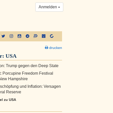
Anmelden
drucken
er:
USA
on: Trump gegen den Deep State
: Porcupine Freedom Festival
 New Hampshire
chöpfung und Inflation: Versagen
ral Reserve
kel zu USA