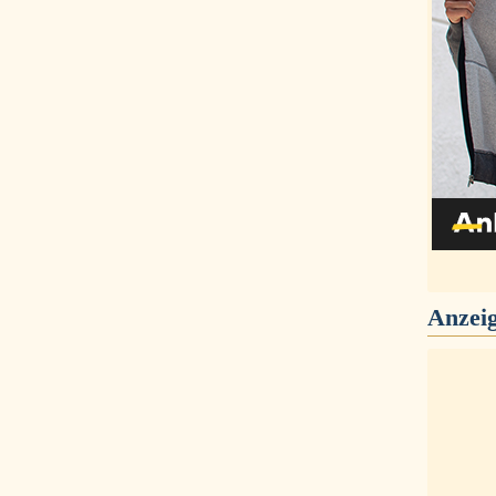
Anzei