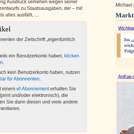
zung Ausdruck verliehen wegen seiner
Michael 
zentwurfs zu Staatsausgaben, der – mit
Markt
s alles ausfällt, …
ikel
Wichtige
nnenten der Zeitschrift „eigentümlich
eits ein Benutzerkonto haben,
klicken
en
.
och kein Benutzerkonto haben, nutzen
AnKap.s
lar für Abonnenten
.
it einem
ef-Abonnement
erhalten Sie
(print und/oder elektronisch), die
nen Sie dann diesen und viele andere
mentieren.