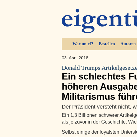
Warum ef?
Bestellen
Autoren
03. April 2018
Donald Trumps Artikelgesetz
Ein schlechtes F
höheren Ausgab
Militarismus füh
Der Präsident versteht nicht, w
Ein 1,3 Billionen schwerer Artikel
als je zuvor in der Geschichte. W
Selbst einige der loyalsten Unter