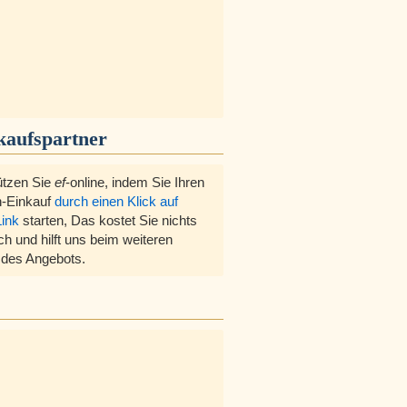
kaufspartner
ützen Sie
ef
-online, indem Sie Ihren
-Einkauf
durch einen Klick auf
Link
starten, Das kostet Sie nichts
ch und hilft uns beim weiteren
des Angebots.