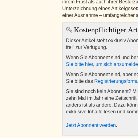
ihrem Frust als auch ihrer Bestür
Unterzeichnung eines Artikelgeset
einer Ausnahme – umfangreicher al
Kostenpflichtiger Art
Dieser Artikel steht exklusiv Abo
frei“ zur Verfügung.
Wenn Sie Abonnent sind und ber
Sie bitte hier, um sich anzumeld
Wenn Sie Abonnent sind, aber n
Sie bitte das
Registrierungsformu
Sie sind noch kein Abonnent? M
zehn Mal im Jahr eine Zeitschrift 
anders ist als andere. Dazu kön
exklusive Inhalte lesen und kom
Jetzt Abonnent werden
.