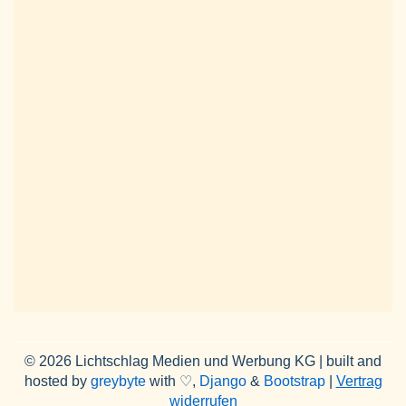
© 2026 Lichtschlag Medien und Werbung KG | built and
hosted by
greybyte
with ♡,
Django
&
Bootstrap
|
Vertrag
widerrufen