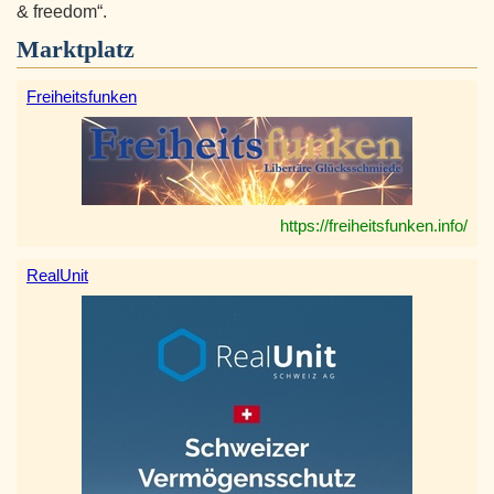
& freedom“.
Marktplatz
Freiheitsfunken
https://freiheitsfunken.info/
RealUnit