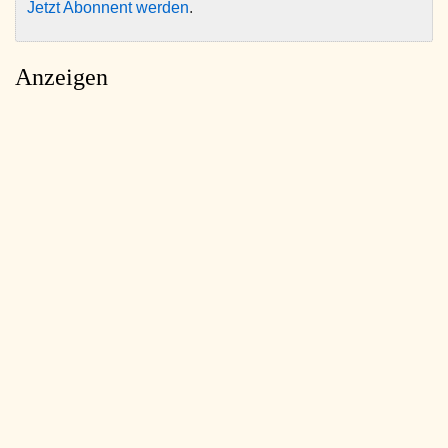
Jetzt Abonnent werden
.
Anzeigen