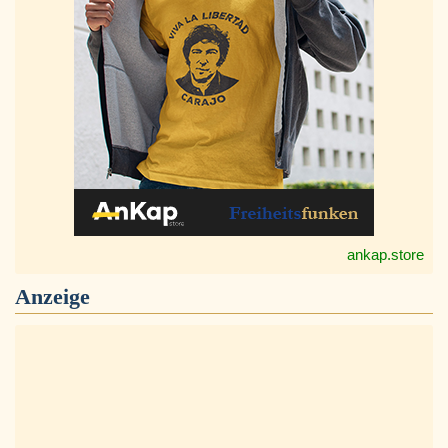
ankap.store
Anzeige