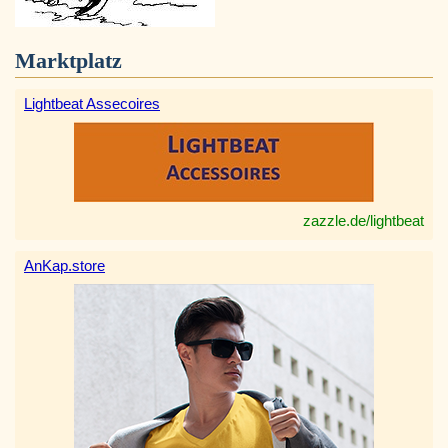
Marktplatz
Lightbeat Assecoires
zazzle.de/lightbeat
AnKap.store