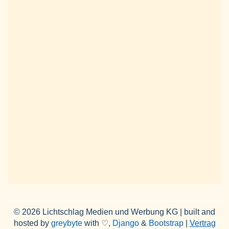
© 2026 Lichtschlag Medien und Werbung KG | built and
hosted by
greybyte
with ♡,
Django
&
Bootstrap
|
Vertrag