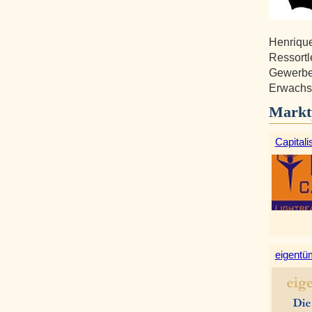
Henrique
Ressortl
Gewerbe
Erwachse
Markt
Capitali
eigentüm