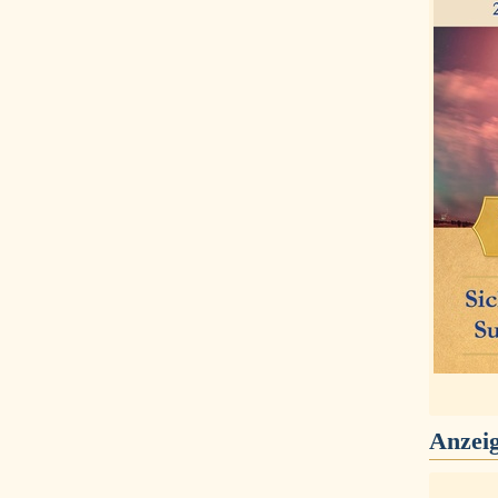
Anzei