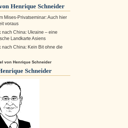
von Henrique Schneider
m Mises-Privatseminar: Auch hier
eit voraus
k nach China: Ukraine – eine
ische Landkarte Asiens
k nach China: Kein Bit ohne die
kel von Henrique Schneider
Henrique Schneider