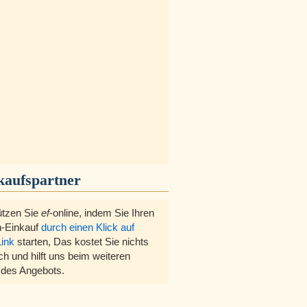
kaufspartner
ützen Sie
ef
-online, indem Sie Ihren
-Einkauf
durch einen Klick auf
Link
starten, Das kostet Sie nichts
ch und hilft uns beim weiteren
des Angebots.