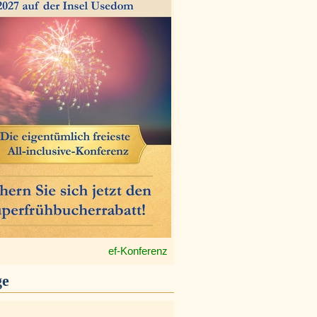
ef-Konferenz
ge