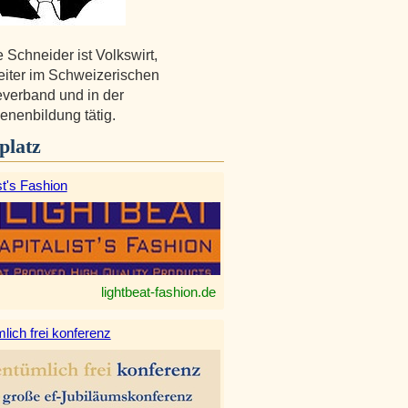
 Schneider ist Volkswirt,
eiter im Schweizerischen
verband und in der
nenbildung tätig.
platz
st's Fashion
lightbeat-fashion.de
lich frei konferenz