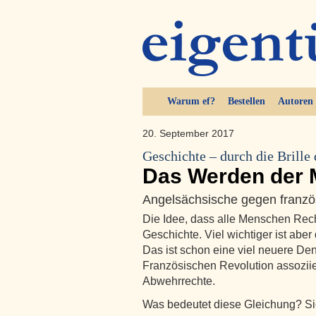
Warum ef?
Bestellen
Autoren
20. September 2017
Geschichte – durch die Brille 
Das Werden der 
Angelsächsische gegen französ
Die Idee, dass alle Menschen Recht
Geschichte. Viel wichtiger ist aber
Das ist schon eine viel neuere Den
Französischen Revolution assoziiert
Abwehrrechte.
Was bedeutet diese Gleichung? Si