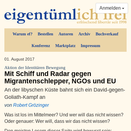
Anmelden
Warum ef?
Bestellen
Autoren
Archiv
Buchverkauf
Konferenz
Marktplatz
Impressum
01. August 2017
Aktion der Identitären Bewegung
Mit Schiff und Radar gegen
Migrantenschlepper, NGOs und EU
An der libyschen Küste bahnt sich ein David-gegen-
Goliath-Kampf an
von
Robert Grözinger
Was ist los im Mittelmeer? Und wer will das nicht wissen?
Oder genauer: Wer will, dass wir das nicht wissen?
Den meisten Lesern dieser Seite wird bewusst sein: