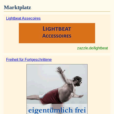
Marktplatz
Lightbeat Assecoires
zazzle.de/lightbeat
Freiheit für Fortgeschrittene