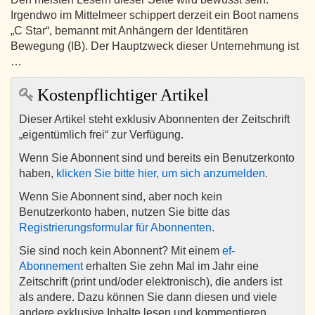
Irgendwo im Mittelmeer schippert derzeit ein Boot namens
„C Star“, bemannt mit Anhängern der Identitären
Bewegung (IB). Der Hauptzweck dieser Unternehmung ist
…
Kostenpflichtiger Artikel
Dieser Artikel steht exklusiv Abonnenten der Zeitschrift
„eigentümlich frei“ zur Verfügung.
Wenn Sie Abonnent sind und bereits ein Benutzerkonto
haben,
klicken Sie bitte hier, um sich anzumelden
.
Wenn Sie Abonnent sind, aber noch kein
Benutzerkonto haben, nutzen Sie bitte das
Registrierungsformular für Abonnenten
.
Sie sind noch kein Abonnent? Mit einem
ef-
Abonnement
erhalten Sie zehn Mal im Jahr eine
Zeitschrift (print und/oder elektronisch), die anders ist
als andere. Dazu können Sie dann diesen und viele
andere exklusive Inhalte lesen und kommentieren.