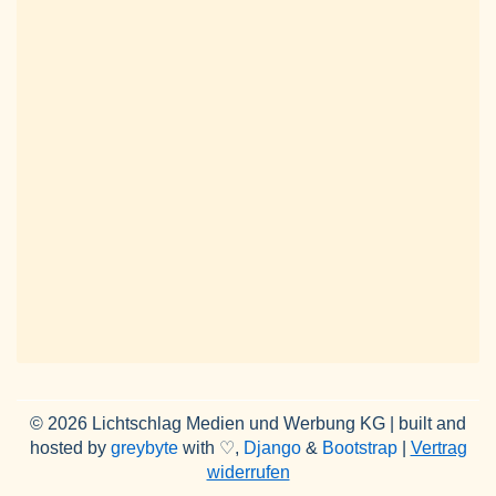
© 2026 Lichtschlag Medien und Werbung KG | built and
hosted by
greybyte
with ♡,
Django
&
Bootstrap
|
Vertrag
widerrufen