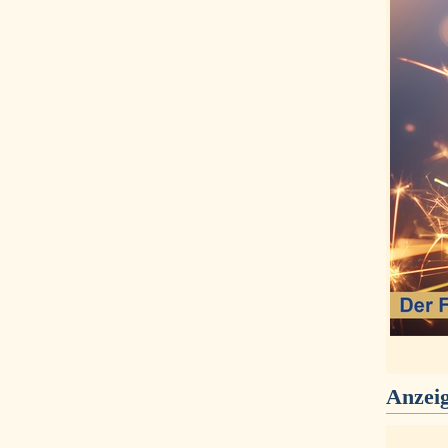
Anzei