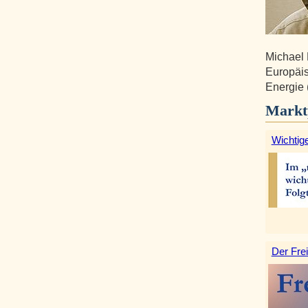
Michael 
Europäis
Energie 
Markt
Wichtige
Der Frei