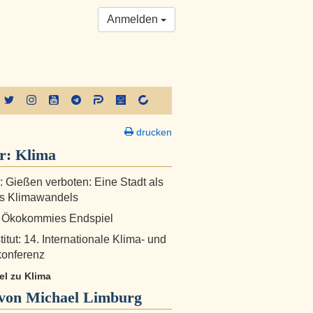
Anmelden
drucken
er:
Klima
!: Gießen verboten: Eine Stadt als
es Klimawandels
: Ökokommies Endspiel
itut: 14. Internationale Klima- und
konferenz
kel zu Klima
von Michael Limburg