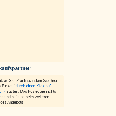
kaufspartner
ützen Sie
ef
-online, indem Sie Ihren
-Einkauf
durch einen Klick auf
Link
starten, Das kostet Sie nichts
ch und hilft uns beim weiteren
des Angebots.