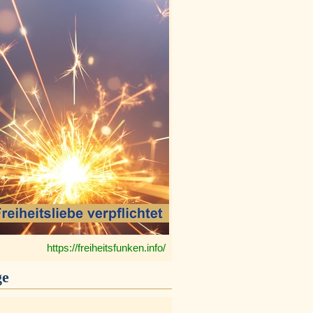
https://freiheitsfunken.info/
ge