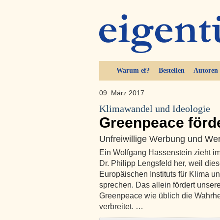
Warum ef?
Bestellen
Autoren
09. März 2017
Klimawandel und Ideologie
Greenpeace förde
Unfreiwillige Werbung und We
Ein Wolfgang Hassenstein zieht 
Dr. Philipp Lengsfeld her, weil die
Europäischen Instituts für Klima u
sprechen. Das allein fördert unser
Greenpeace wie üblich die Wahrhe
verbreitet. …