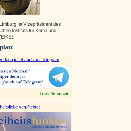
Limburg ist Vizepräsident des
chen Instituts für Klima und
(EIKE).
platz
r denn je: ef auch auf Telegram
t.me/efmagazin
heitsliebe verpflichtet