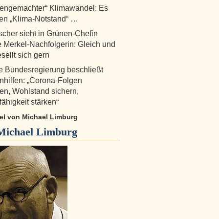
engemachter“ Klimawandel: Es
nen „Klima-Notstand“ …
scher sieht in Grünen-Chefin
 Merkel-Nachfolgerin: Gleich und
sellt sich gern
e Bundesregierung beschließt
enhilfen: „Corona-Folgen
n, Wohlstand sichern,
fähigkeit stärken“
kel von Michael Limburg
Michael Limburg