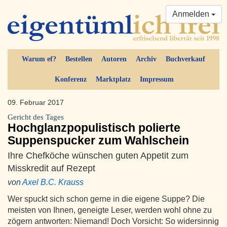
Anmelden
Warum ef?
Bestellen
Autoren
Archiv
Buchverkauf
Konferenz
Marktplatz
Impressum
09. Februar 2017
Gericht des Tages
Hochglanzpopulistisch polierte
Suppenspucker zum Wahlschein
Ihre Chefköche wünschen guten Appetit zum
Misskredit auf Rezept
von
Axel B.C. Krauss
Wer spuckt sich schon gerne in die eigene Suppe? Die
meisten von Ihnen, geneigte Leser, werden wohl ohne zu
zögern antworten: Niemand! Doch Vorsicht: So widersinnig