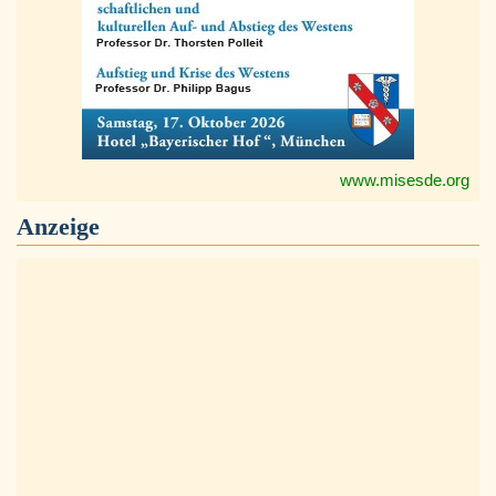
www.misesde.org
Anzeige