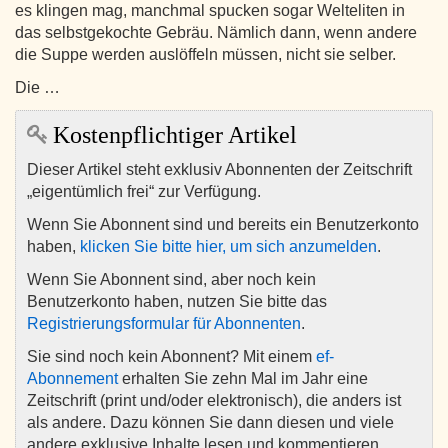
es klingen mag, manchmal spucken sogar Welteliten in
das selbstgekochte Gebräu. Nämlich dann, wenn andere
die Suppe werden auslöffeln müssen, nicht sie selber.
Die …
Kostenpflichtiger Artikel
Dieser Artikel steht exklusiv Abonnenten der Zeitschrift
„eigentümlich frei“ zur Verfügung.
Wenn Sie Abonnent sind und bereits ein Benutzerkonto
haben,
klicken Sie bitte hier, um sich anzumelden
.
Wenn Sie Abonnent sind, aber noch kein
Benutzerkonto haben, nutzen Sie bitte das
Registrierungsformular für Abonnenten
.
Sie sind noch kein Abonnent? Mit einem
ef-
Abonnement
erhalten Sie zehn Mal im Jahr eine
Zeitschrift (print und/oder elektronisch), die anders ist
als andere. Dazu können Sie dann diesen und viele
andere exklusive Inhalte lesen und kommentieren.