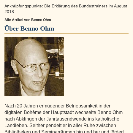
Anknüpfungspunkte: Die Erklärung des Bundestrainers im August
2018
Alle Artikel von Benno Ohm
Über
Benno Ohm
Nach 20 Jahren ermüdender Betriebsamkeit in der
digitalen Bohème der Hauptstadt wechselte Benno Ohm
nach Abklingen der Jahrtausendwende ins katholische
Landleben. Seither pendelt er in aller Ruhe zwischen
Bibliotheken und Seminarräumen hin und her und fördert