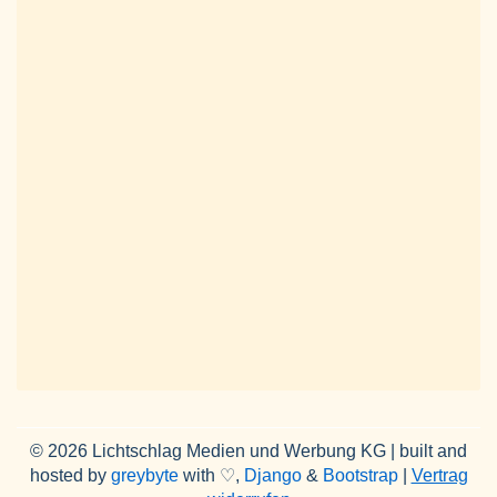
© 2026 Lichtschlag Medien und Werbung KG | built and
hosted by
greybyte
with ♡,
Django
&
Bootstrap
|
Vertrag