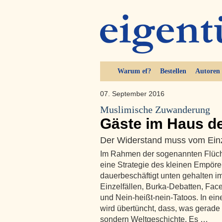
Warum ef?
Bestellen
Autoren
07. September 2016
Muslimische Zuwanderung
Gäste im Haus d
Der Widerstand muss vom Ein
Im Rahmen der sogenannten Flüchtl
eine Strategie des kleinen Empör
dauerbeschäftigt unten gehalten i
Einzelfällen, Burka-Debatten, Face
und Nein-heißt-nein-Tatoos. In ein
wird übertüncht, dass, was gerade 
sondern Weltgeschichte. Es …