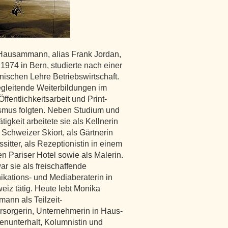
Hausammann, alias Frank Jordan,
1974 in Bern, studierte nach einer
ischen Lehre Betriebswirtschaft.
gleitende Weiterbildungen im
ffentlichkeitsarbeit und Print-
smus folgten. Neben Studium und
tigkeit arbeitete sie als Kellnerin
 Schweizer Skiort, als Gärtnerin
sitter, als Rezeptionistin in einem
n Pariser Hotel sowie als Malerin.
ar sie als freischaffende
ations- und Mediaberaterin in
eiz tätig. Heute lebt Monika
nn als Teilzeit-
rsorgerin, Unternehmerin in Haus-
enunterhalt, Kolumnistin und