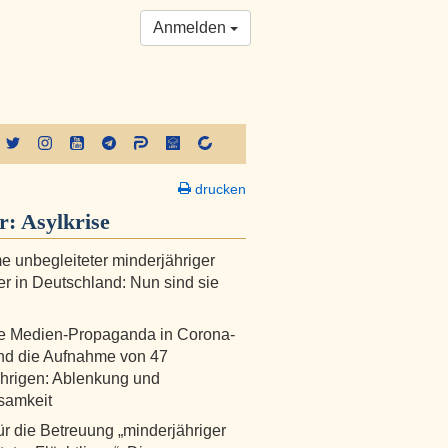
Anmelden
drucken
r:
Asylkrise
 unbegleiteter minderjähriger
r in Deutschland: Nun sind sie
e Medien-Propaganda in Corona-
nd die Aufnahme von 47
hrigen: Ablenkung und
samkeit
ür die Betreuung „minderjähriger