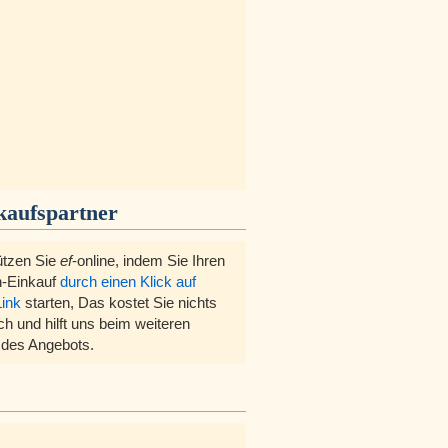
kaufspartner
ützen Sie
ef
-online, indem Sie Ihren
-Einkauf
durch einen Klick auf
Link
starten, Das kostet Sie nichts
ch und hilft uns beim weiteren
des Angebots.