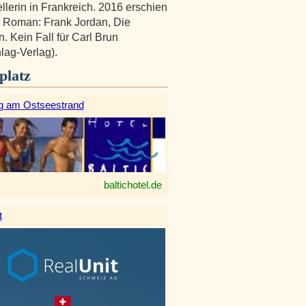
ellerin in Frankreich. 2016 erschien
er Roman: Frank Jordan, Die
n. Kein Fall für Carl Brun
hlag-Verlag).
platz
g am Ostseestrand
baltichotel.de
t