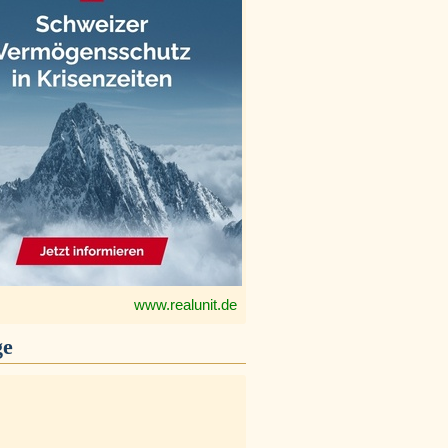
www.realunit.de
ge