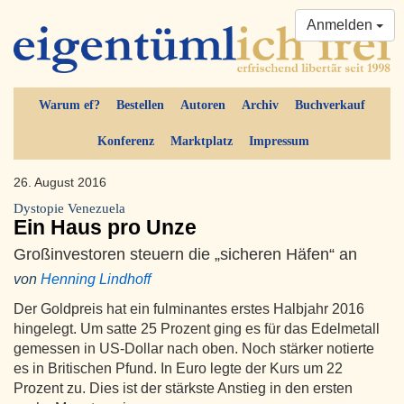
Anmelden
Warum ef?
Bestellen
Autoren
Archiv
Buchverkauf
Konferenz
Marktplatz
Impressum
26. August 2016
Dystopie Venezuela
Ein Haus pro Unze
Großinvestoren steuern die „sicheren Häfen“ an
von
Henning Lindhoff
Der Goldpreis hat ein fulminantes erstes Halbjahr 2016
hingelegt. Um satte 25 Prozent ging es für das Edelmetall
gemessen in US-Dollar nach oben. Noch stärker notierte
es in Britischen Pfund. In Euro legte der Kurs um 22
Prozent zu. Dies ist der stärkste Anstieg in den ersten