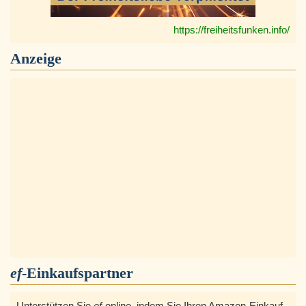
https://freiheitsfunken.info/
Anzeige
ef
-Einkaufspartner
Unterstützen Sie
ef
-online, indem Sie Ihren Amazon-Einkauf