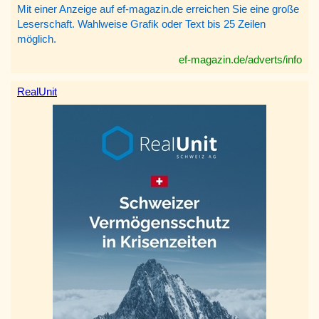
Mit einer Anzeige auf ef-magazin.de erreichen Sie eine große
Leserschaft. Wahlweise Grafik oder Text bis 25 Zeilen
möglich.
ef-magazin.de/adverts/info
RealUnit