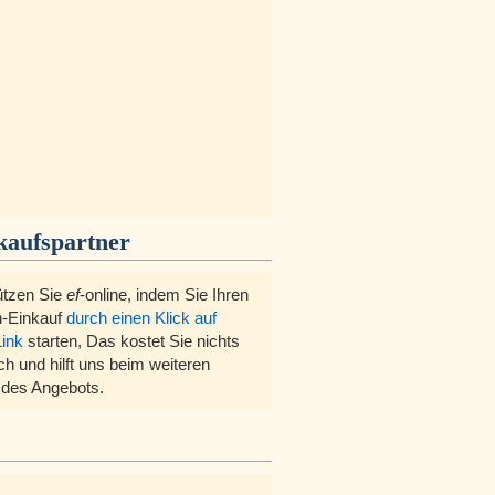
kaufspartner
ützen Sie
ef
-online, indem Sie Ihren
-Einkauf
durch einen Klick auf
Link
starten, Das kostet Sie nichts
ch und hilft uns beim weiteren
des Angebots.