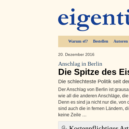
Warum ef?
Bestellen
Autoren
20. Dezember 2016
Anschlag in Berlin
Die Spitze des E
Die schlechteste Politik seit 
Der Anschlag von Berlin ist graus
wie all die anderen Anschläge, die
Denn es sind ja nicht nur die, von 
sind auch die in fernen Ländern, d
keine Zeile …
Kostenpflichtiger Art