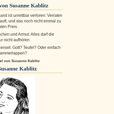
von Susanne Kablitz
and ist unrettbar verloren: Verraten
auft, und das noch nicht einmal zu
ten Preis
hen und Armut: Alles darf die
ur nicht aufhören
ensel: Gott? Teufel? Oder einfach
 Jammerlappen?
kel von Susanne Kablitz
Susanne Kablitz