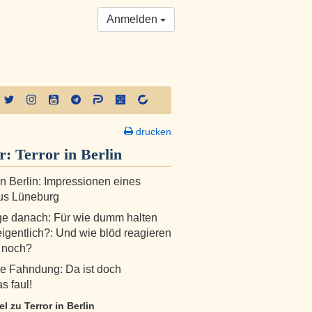
Anmelden
drucken
er:
Terror in Berlin
 in Berlin: Impressionen eines
us Lüneburg
e danach: Für wie dumm halten
eigentlich?: Und wie blöd reagieren
 noch?
e Fahndung: Da ist doch
s faul!
el zu Terror in Berlin