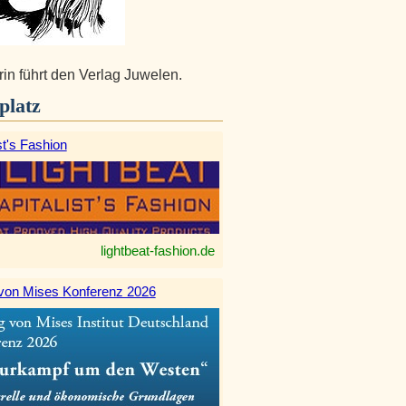
rin führt den Verlag Juwelen.
platz
st's Fashion
lightbeat-fashion.de
von Mises Konferenz 2026