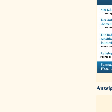
Anzei