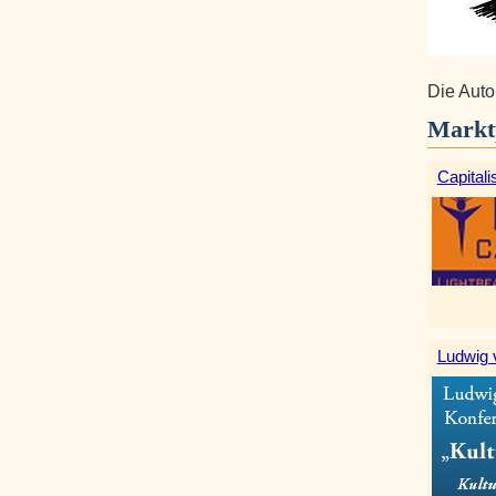
Die Auto
Markt
Capitali
Ludwig 