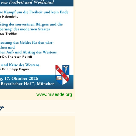
www.misesde.org
ge