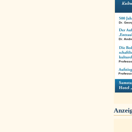
Anzei