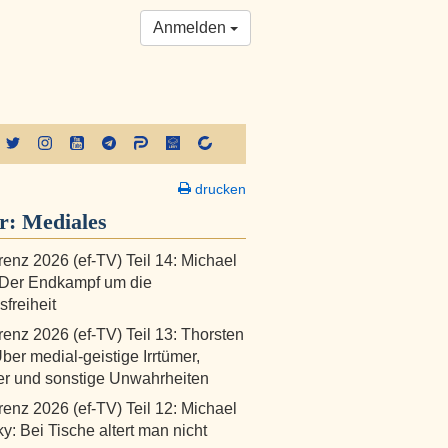
Anmelden
drucken
er:
Mediales
renz 2026 (ef-TV) Teil 14: Michael
 Der Endkampf um die
freiheit
renz 2026 (ef-TV) Teil 13: Thorsten
Über medial-geistige Irrtümer,
er und sonstige Unwahrheiten
renz 2026 (ef-TV) Teil 12: Michael
y: Bei Tische altert man nicht