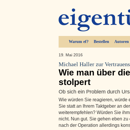
Warum ef?
Bestellen
Autoren
19. Mai 2016
Michael Haller zur Vertrauens
Wie man über di
stolpert
Ob sich ein Problem durch Urs
Wie würden Sie reagieren, würde e
Sie statt an Ihrem Taktgeber an d
weiterempfehlen? Würden Sie ihm 
nicht. Nun gut. Sie gehen eben zu
nach der Operation allerdings kons