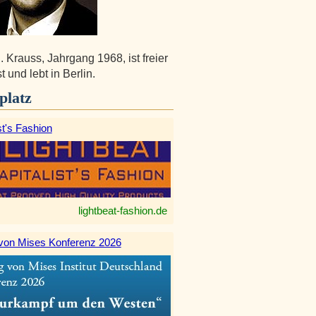
. Krauss, Jahrgang 1968, ist freier
t und lebt in Berlin.
platz
st's Fashion
lightbeat-fashion.de
von Mises Konferenz 2026