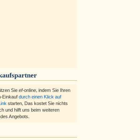
kaufspartner
ützen Sie
ef
-online, indem Sie Ihren
-Einkauf
durch einen Klick auf
Link
starten, Das kostet Sie nichts
ch und hilft uns beim weiteren
des Angebots.