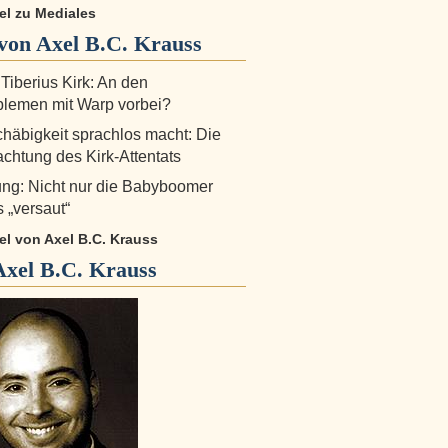
kel zu Mediales
von Axel B.C. Krauss
 Tiberius Kirk: An den
lemen mit Warp vorbei?
äbigkeit sprachlos macht: Die
chtung des Kirk-Attentats
ng: Nicht nur die Babyboomer
 „versaut“
kel von Axel B.C. Krauss
Axel B.C. Krauss