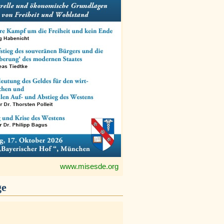
www.misesde.org
ge