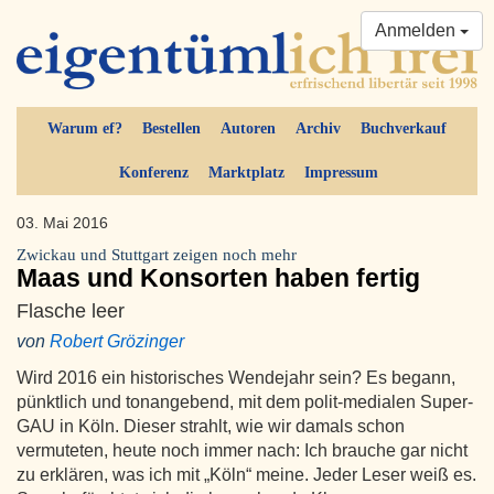
Anmelden
Warum ef?
Bestellen
Autoren
Archiv
Buchverkauf
Konferenz
Marktplatz
Impressum
03. Mai 2016
Zwickau und Stuttgart zeigen noch mehr
Maas und Konsorten haben fertig
Flasche leer
von
Robert Grözinger
Wird 2016 ein historisches Wendejahr sein? Es begann,
pünktlich und tonangebend, mit dem polit-medialen Super-
GAU in Köln. Dieser strahlt, wie wir damals schon
vermuteten, heute noch immer nach: Ich brauche gar nicht
zu erklären, was ich mit „Köln“ meine. Jeder Leser weiß es.