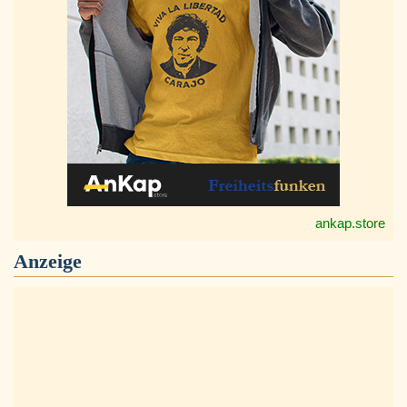
ankap.store
Anzeige