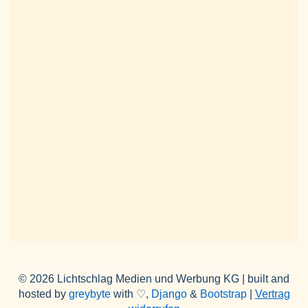
© 2026 Lichtschlag Medien und Werbung KG | built and
hosted by
greybyte
with ♡,
Django
&
Bootstrap
|
Vertrag