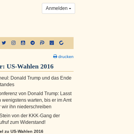
Anmelden
drucken
er:
US-Wahlen 2016
heul: Donald Trump und das Ende
standes
nferenz von Donald Trump: Lasst
 wenigstens warten, bis er im Amt
r wir ihn niederschreiben
Stein von der KKK-Gang der
Aufruf zum Widerstand!
kel zu US-Wahlen 2016