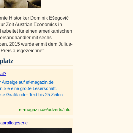
rnte Historiker Dominik Ešegović
 zur Zeit Austrian Economics in
 arbeitet für einen amerikanischen
ersandhändler mit sechs
en. 2015 wurde er mit dem Julius-
Preis ausgezeichnet.
platz
rat?
r Anzeige auf ef-magazin.de
n Sie eine große Leserschaft.
e Grafik oder Text bis 25 Zeilen
.
ef-magazin.de/adverts/info
aarpflegeserie