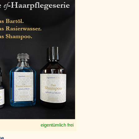
eigentümlich frei
ge