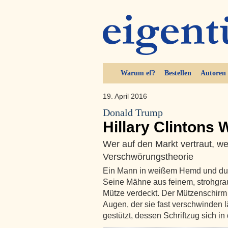
Warum ef?
Bestellen
Autoren
19. April 2016
Donald Trump
Hillary Clintons 
Wer auf den Markt vertraut, we
Verschwörungstheorie
Ein Mann in weißem Hemd und dun
Seine Mähne aus feinem, strohgrau
Mütze verdeckt. Der Mützenschirm 
Augen, der sie fast verschwinden 
gestützt, dessen Schriftzug sich i