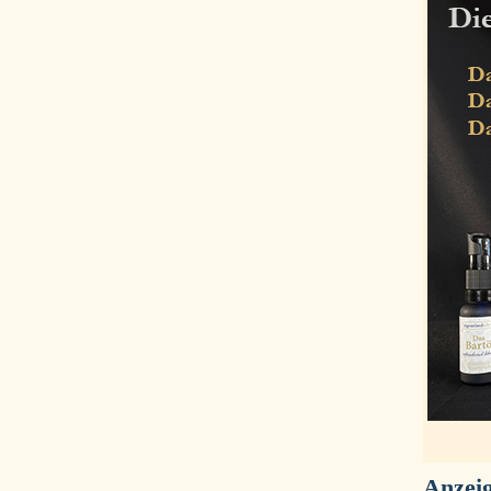
Anzei