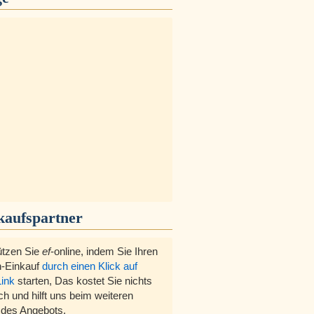
kaufspartner
ützen Sie
ef
-online, indem Sie Ihren
-Einkauf
durch einen Klick auf
Link
starten, Das kostet Sie nichts
ch und hilft uns beim weiteren
des Angebots.