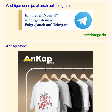
Wichtiger denn je: ef auch auf Telegram
t.me/efmagazin
AnKap.store