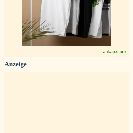
ankap.store
Anzeige