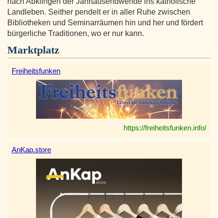
nach Abklingen der Jahrtausendwende ins katholische
Landleben. Seither pendelt er in aller Ruhe zwischen
Bibliotheken und Seminarräumen hin und her und fördert
bürgerliche Traditionen, wo er nur kann.
Marktplatz
Freiheitsfunken
https://freiheitsfunken.info/
AnKap.store