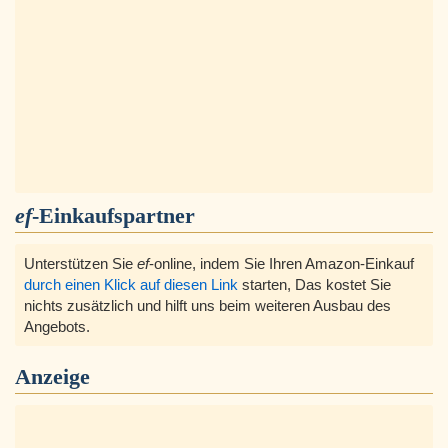
ef
-Einkaufspartner
Unterstützen Sie
ef
-online, indem Sie Ihren Amazon-Einkauf
durch einen Klick auf diesen Link
starten, Das kostet Sie
nichts zusätzlich und hilft uns beim weiteren Ausbau des
Angebots.
Anzeige