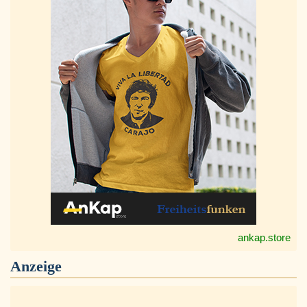
ankap.store
Anzeige