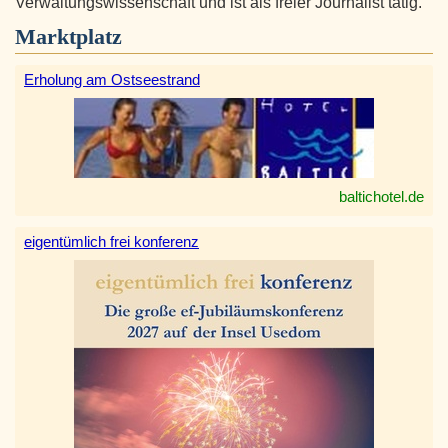
Verwaltungswissenschaft und ist als freier Journalist tätig.
Marktplatz
Erholung am Ostseestrand
baltichotel.de
eigentümlich frei konferenz