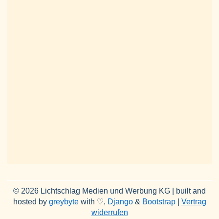
© 2026 Lichtschlag Medien und Werbung KG | built and
hosted by
greybyte
with ♡,
Django
&
Bootstrap
|
Vertrag
widerrufen