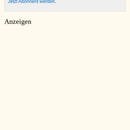
Jetzt Abonnent werden
.
Anzeigen