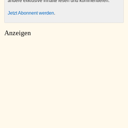
andere exklusive Inhalte lesen und kommentieren.
Jetzt Abonnent werden
.
Anzeigen