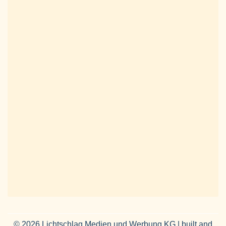
© 2026 Lichtschlag Medien und Werbung KG | built and