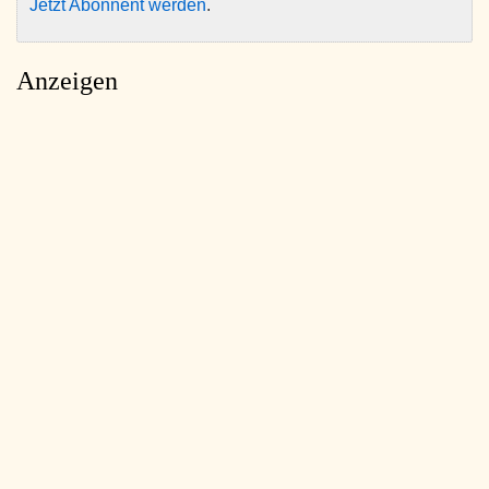
Jetzt Abonnent werden
.
Anzeigen