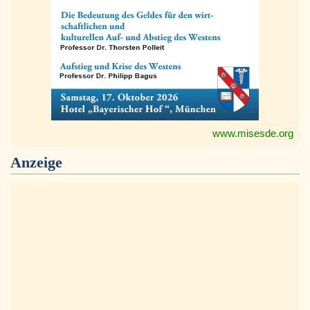
www.misesde.org
Anzeige