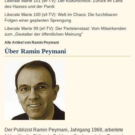
Liberale Warte 101 (ef-TV): Der Kulturschock: Zurück im Land
des Hasses und der Panik
Liberale Warte 100 (ef-TV): Welt im Chaos: Die furchtbaren
Folgen einer geplanten Sprengung
Liberale Warte 99 (ef-TV): Der Parteienstaat: Vom Mitwirkenden
zum „Gestalter der öffentlichen Meinung“
Alle Artikel von Ramin Peymani
Über
Ramin Peymani
Der Publizist Ramin Peymani, Jahrgang 1968, arbeitete