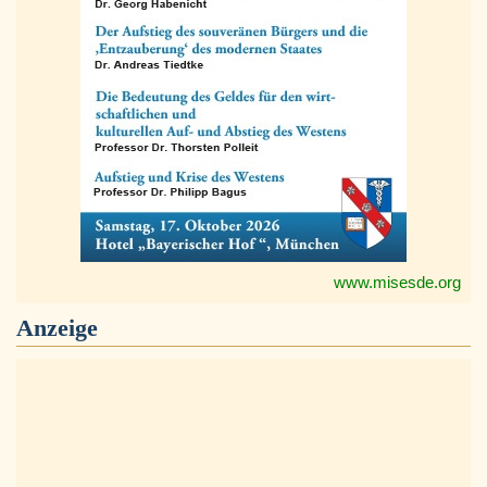
www.misesde.org
Anzeige