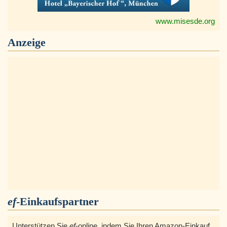
www.misesde.org
Anzeige
ef
-Einkaufspartner
Unterstützen Sie
ef
-online, indem Sie Ihren Amazon-Einkauf