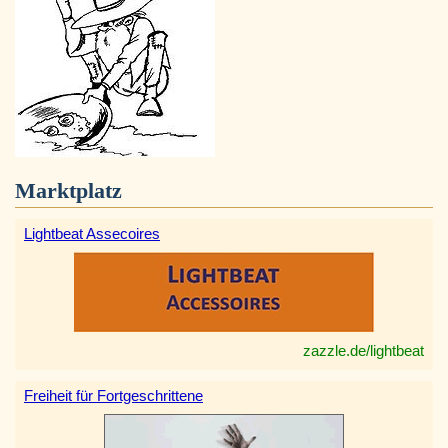
Marktplatz
Lightbeat Assecoires
zazzle.de/lightbeat
Freiheit für Fortgeschrittene