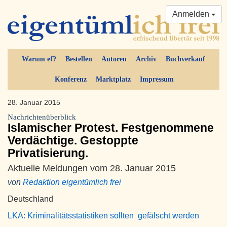
Anmelden
Warum ef?
Bestellen
Autoren
Archiv
Buchverkauf
Konferenz
Marktplatz
Impressum
28. Januar 2015
Nachrichtenüberblick
Islamischer Protest. Festgenommene
Verdächtige. Gestoppte
Privatisierung.
Aktuelle Meldungen vom 28. Januar 2015
von
Redaktion eigentümlich frei
Deutschland
LKA: Kriminalitätsstatistiken sollten gefälscht werden