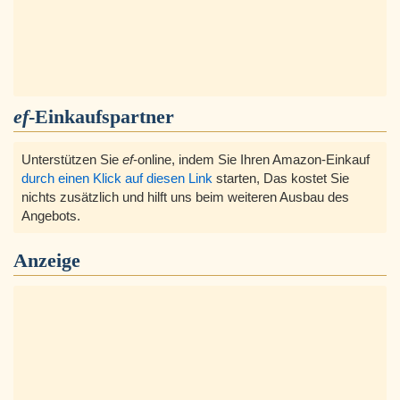
ef
-Einkaufspartner
Unterstützen Sie
ef
-online, indem Sie Ihren Amazon-Einkauf
durch einen Klick auf diesen Link
starten, Das kostet Sie
nichts zusätzlich und hilft uns beim weiteren Ausbau des
Angebots.
Anzeige