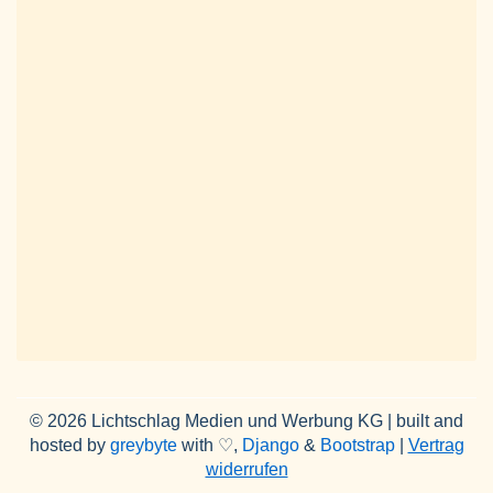
© 2026 Lichtschlag Medien und Werbung KG | built and
hosted by
greybyte
with ♡,
Django
&
Bootstrap
|
Vertrag
widerrufen