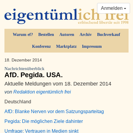
Anmelden
Warum ef?
Bestellen
Autoren
Archiv
Buchverkauf
Konferenz
Marktplatz
Impressum
18. Dezember 2014
Nachrichtenüberblick
AfD. Pegida. USA.
Aktuelle Meldungen vom 18. Dezember 2014
von
Redaktion eigentümlich frei
Deutschland
AfD: Blanke Nerven vor dem Satzungsparteitag
Pegida: Die möglichen Ziele dahinter
Umfrage: Vertrauen in Medien sinkt