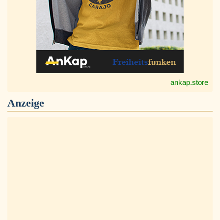
ankap.store
Anzeige