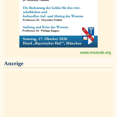
www.misesde.org
Anzeige