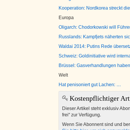
Kooperation: Nordkorea streckt di
Europa
Oligarch: Chodorkowski will Führe
Russlands: Kampfjets näherten s
Waldai 2014: Putins Rede überset
Schweiz: Goldinitiative wird intern
Brüssel: Gasverhandlungen habe
Welt
Hat penisoniert gut Lachen: …
Kostenpflichtiger Art
Dieser Artikel steht exklusiv Abo
frei“ zur Verfügung.
Wenn Sie Abonnent sind und ber