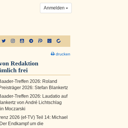
Anmelden
drucken
von Redaktion
ümlich frei
aader-Treffen 2026: Roland
reisträger 2026: Stefan Blankertz
aader-Treffen 2026: Laudatio auf
lankertz von André Lichtschlag
in Moczarski
renz 2026 (ef-TV) Teil 14: Michael
 Der Endkampf um die