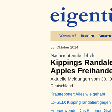
Warum ef?
Bestellen
Autoren
30. Oktober 2014
Nachrichtenüberblick
Kippings Randale
Apples Freihande
Aktuelle Meldungen vom 30. O
Deutschland
Krautreporter: Alles wie gehabt
Ex-SED: Kipping randaliert gegen 
Energiewende: Das Billionen-Gra