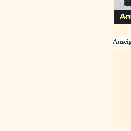
Anzei