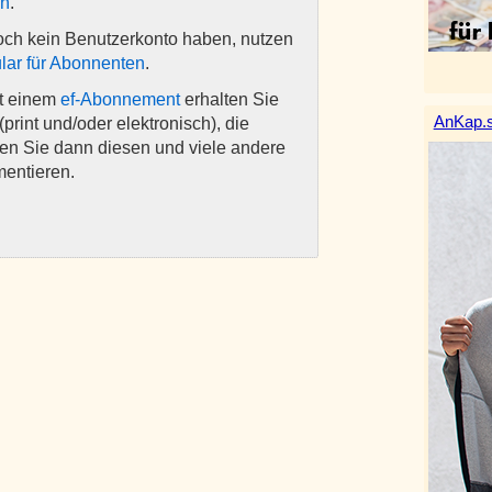
en
.
och kein Benutzerkonto haben, nutzen
lar für Abonnenten
.
it einem
ef-Abonnement
erhalten Sie
AnKap.s
(print und/oder elektronisch), die
nen Sie dann diesen und viele andere
mentieren.