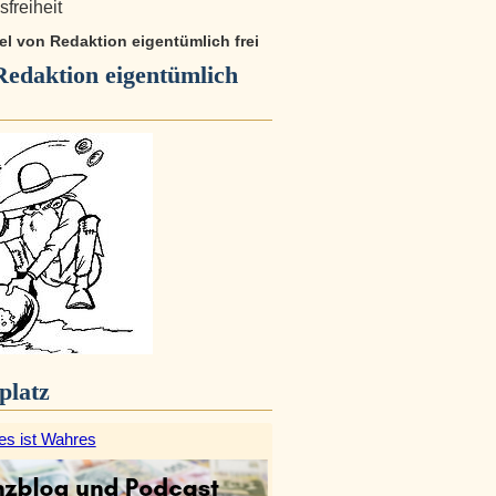
freiheit
kel von Redaktion eigentümlich frei
Redaktion eigentümlich
platz
es ist Wahres