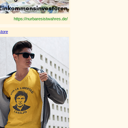
https://nurbaresistwahres.de/
tore