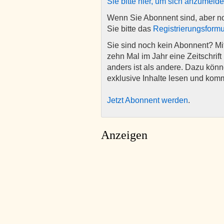
Sie bitte hier, um sich anzumeld
Wenn Sie Abonnent sind, aber n
Sie bitte das
Registrierungsformu
Sie sind noch kein Abonnent? M
zehn Mal im Jahr eine Zeitschrift 
anders ist als andere. Dazu kön
exklusive Inhalte lesen und kom
Jetzt Abonnent werden
.
Anzeigen