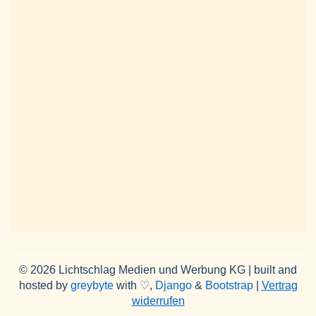
© 2026 Lichtschlag Medien und Werbung KG | built and
hosted by
greybyte
with ♡,
Django
&
Bootstrap
|
Vertrag
widerrufen