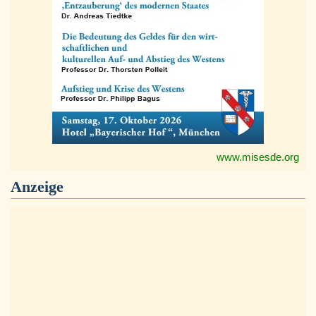
www.misesde.org
Anzeige