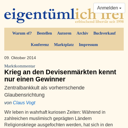
Anmelden
Warum ef?
Bestellen
Autoren
Archiv
Buchverkauf
Konferenz
Marktplatz
Impressum
09. Oktober 2014
Marktkommentar
Krieg an den Devisenmärkten kennt
nur einen Gewinner
Zentralbankkult als vorherrschende
Glaubensrichtung
von
Claus Vogt
Wir leben in wahrhaft kuriosen Zeiten: Während in
zahlreichen muslimisch geprägten Ländern
Religionskriege ausgefochten werden, hat sich in den