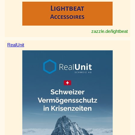
zazzle.de/lightbeat
RealUnit