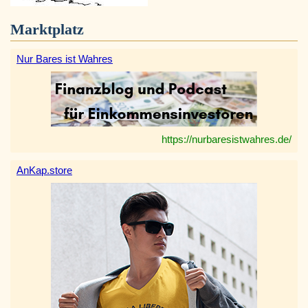
Marktplatz
Nur Bares ist Wahres
https://nurbaresistwahres.de/
AnKap.store