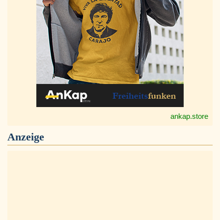
ankap.store
Anzeige