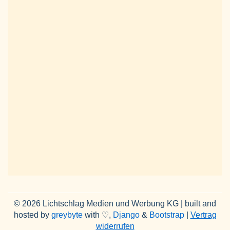
© 2026 Lichtschlag Medien und Werbung KG | built and
hosted by
greybyte
with ♡,
Django
&
Bootstrap
|
Vertrag
widerrufen