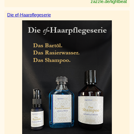
zazzle.de/lightbeat
Die ef-Haarpflegeserie