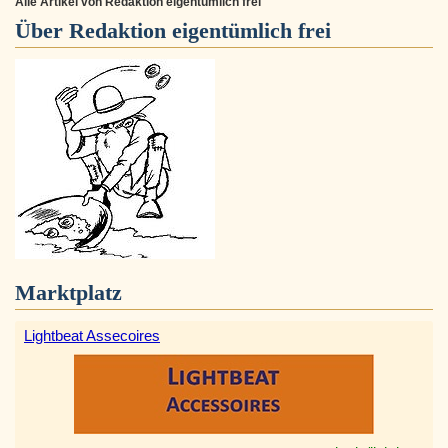
Alle Artikel von Redaktion eigentümlich frei
Über
Redaktion eigentümlich frei
Marktplatz
Lightbeat Assecoires