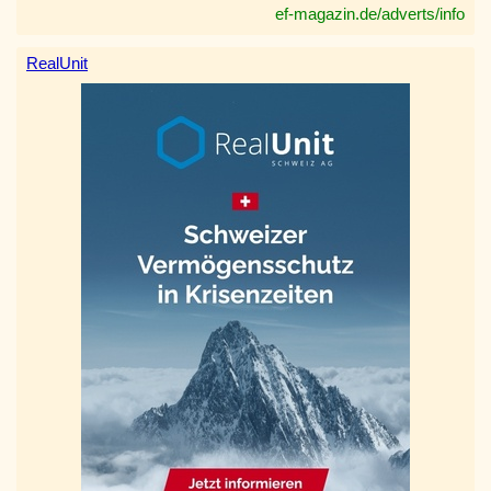
ef-magazin.de/adverts/info
RealUnit