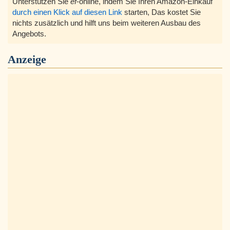
Unterstützen Sie
ef
-online, indem Sie Ihren Amazon-Einkauf
durch einen Klick auf diesen Link
starten, Das kostet Sie
nichts zusätzlich und hilft uns beim weiteren Ausbau des
Angebots.
Anzeige