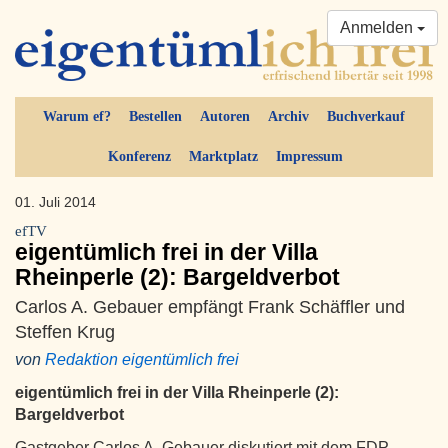
Anmelden
Warum ef?
Bestellen
Autoren
Archiv
Buchverkauf
Konferenz
Marktplatz
Impressum
01. Juli 2014
efTV
eigentümlich frei in der Villa
Rheinperle (2): Bargeldverbot
Carlos A. Gebauer empfängt Frank Schäffler und
Steffen Krug
von
Redaktion eigentümlich frei
eigentümlich frei in der Villa Rheinperle (2):
Bargeldverbot
Gastgeber Carlos A. Gebauer diskutiert mit dem FDP-