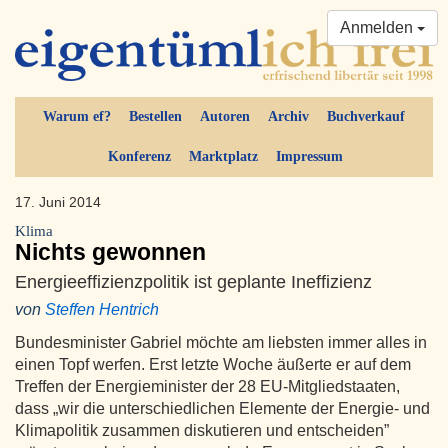
Anmelden
Warum ef?
Bestellen
Autoren
Archiv
Buchverkauf
Konferenz
Marktplatz
Impressum
17. Juni 2014
Klima
Nichts gewonnen
Energieeffizienzpolitik ist geplante Ineffizienz
von
Steffen Hentrich
Bundesminister Gabriel möchte am liebsten immer alles in
einen Topf werfen. Erst letzte Woche äußerte er auf dem
Treffen der Energieminister der 28 EU-Mitgliedstaaten,
dass „wir die unterschiedlichen Elemente der Energie- und
Klimapolitik zusammen diskutieren und entscheiden”