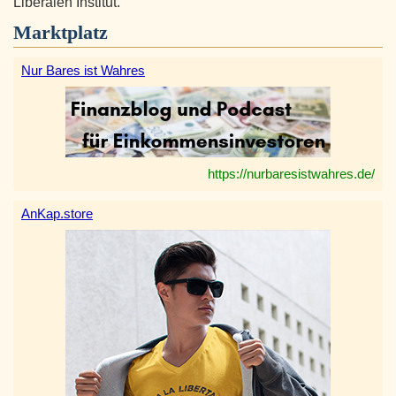
Liberalen Institut.
Marktplatz
Nur Bares ist Wahres
https://nurbaresistwahres.de/
AnKap.store