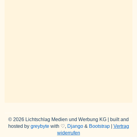
© 2026 Lichtschlag Medien und Werbung KG | built and
hosted by
greybyte
with ♡,
Django
&
Bootstrap
|
Vertrag
widerrufen